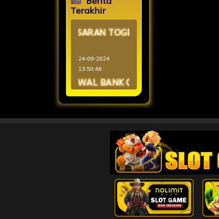
Berita
Terakhir
? JADWAL PASARAN TOGEL ?
24-09-2024
13:50:46
ðŸ?¹JADWAL BANK OFFLINEðŸ?¹
04-03-2023
01:20:18