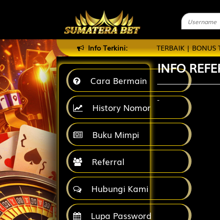
ERABET.COM - PUSAT BETTING ONLINE TERBAIK | BONUS TURN O
Info Terkini:
INFO REFE
Cara Bermain
-
History Nomor
Buku Mimpi
Referral
Hubungi Kami
Lupa Password